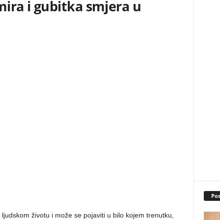
mira i gubitka smjera u
Pos
 ljudskom životu i može se pojaviti u bilo kojem trenutku,