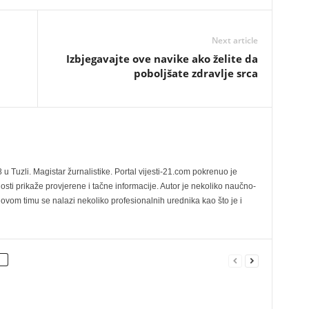
Next article
Izbjegavajte ove navike ako želite da
poboljšate zdravlje srca
u Tuzli. Magistar žurnalistike. Portal vijesti-21.com pokrenuo je
osti prikaže provjerene i tačne informacije. Autor je nekoliko naučno-
govom timu se nalazi nekoliko profesionalnih urednika kao što je i