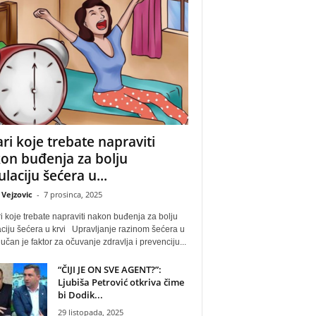
ari koje trebate napraviti
on buđenja za bolju
ulaciju šećera u...
 Vejzovic
-
7 prosinca, 2025
 koje trebate napraviti nakon buđenja za bolju
ciju šećera u krvi Upravljanje razinom šećera u
ljučan je faktor za očuvanje zdravlja i prevenciju...
“ČIJI JE ON SVE AGENT?”:
Ljubiša Petrović otkriva čime
bi Dodik...
29 listopada, 2025