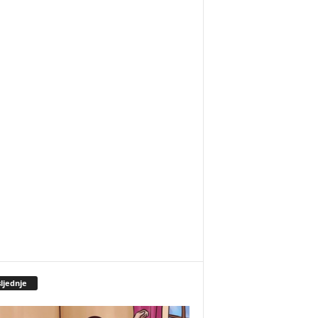
ljednje