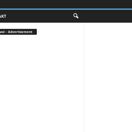
AKT
asi – Advertisement