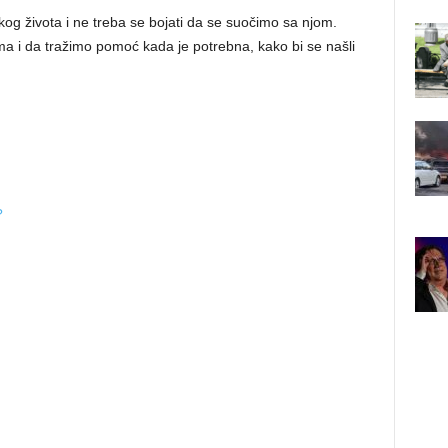
skog života i ne treba se bojati da se suočimo sa njom.
ma i da tražimo pomoć kada je potrebna, kako bi se našli
?