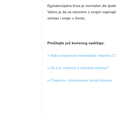
Egzistencijalna kriza je normalan dio ljud
Važno je da se otvorimo o svojim osjećaji
smisao i smjer u životu.
Pročitajte još korisnog sadržaja:
–
Kako prepoznati nedostatak vitamina C
–
Da li je ovisnost o čokoladi stvarna?
–
Činjenice i zdravstvene koristi kokosa