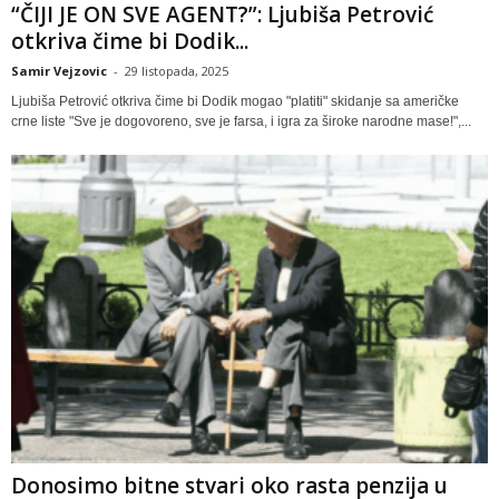
“ČIJI JE ON SVE AGENT?”: Ljubiša Petrović
otkriva čime bi Dodik...
Samir Vejzovic
-
29 listopada, 2025
Ljubiša Petrović otkriva čime bi Dodik mogao "platiti" skidanje sa američke
crne liste "Sve je dogovoreno, sve je farsa, i igra za široke narodne mase!",...
Donosimo bitne stvari oko rasta penzija u