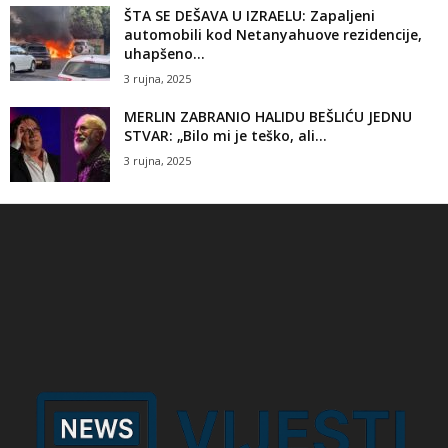
ŠTA SE DEŠAVA U IZRAELU: Zapaljeni
automobili kod Netanyahuove rezidencije,
uhapšeno...
3 rujna, 2025
MERLIN ZABRANIO HALIDU BEŠLIĆU JEDNU
STVAR: „Bilo mi je teško, ali...
3 rujna, 2025