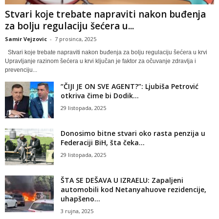
Stvari koje trebate napraviti nakon buđenja
za bolju regulaciju šećera u...
Samir Vejzovic
-
7 prosinca, 2025
Stvari koje trebate napraviti nakon buđenja za bolju regulaciju šećera u krvi
Upravljanje razinom šećera u krvi ključan je faktor za očuvanje zdravlja i
prevenciju...
“ČIJI JE ON SVE AGENT?”: Ljubiša Petrović
otkriva čime bi Dodik...
29 listopada, 2025
Donosimo bitne stvari oko rasta penzija u
Federaciji BiH, šta čeka...
29 listopada, 2025
ŠTA SE DEŠAVA U IZRAELU: Zapaljeni
automobili kod Netanyahuove rezidencije,
uhapšeno...
3 rujna, 2025