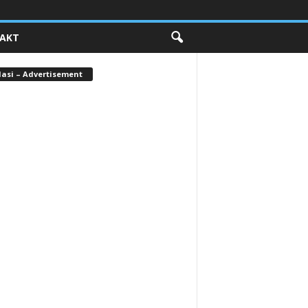
AKT
lasi – Advertisement