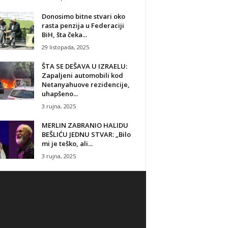
Donosimo bitne stvari oko
rasta penzija u Federaciji
BiH, šta čeka...
29 listopada, 2025
ŠTA SE DEŠAVA U IZRAELU:
Zapaljeni automobili kod
Netanyahuove rezidencije,
uhapšeno...
3 rujna, 2025
MERLIN ZABRANIO HALIDU
BEŠLIĆU JEDNU STVAR: „Bilo
mi je teško, ali...
3 rujna, 2025