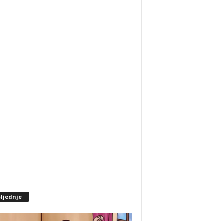
sljednje