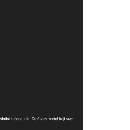
atka i slana jela. Društveni portal koji vam