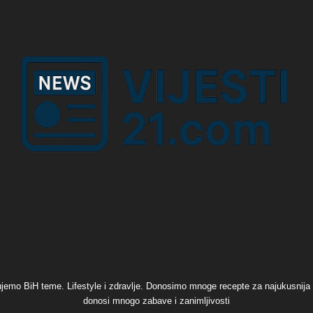
đujemo BiH teme. Lifestyle i zdravlje. Donosimo mnoge recepte za najukusnija sl
donosi mnogo zabave i zanimljivosti