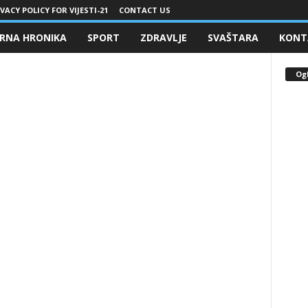
VACY POLICY FOR VIJESTI-21
CONTACT US
RNA HRONIKA
SPORT
ZDRAVLJE
SVAŠTARA
KONT
Og