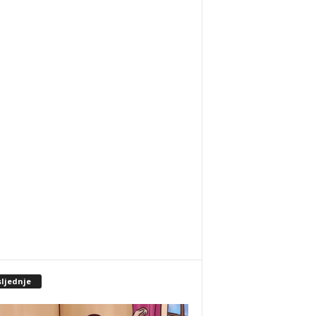
sljednje