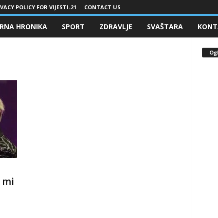
VACY POLICY FOR VIJESTI-21
CONTACT US
RNA HRONIKA
SPORT
ZDRAVLJE
SVAŠTARA
KONT
Og
 mi