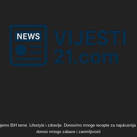
đujemo BiH teme. Lifestyle i zdravlje. Donosimo mnoge recepte za najukusnija sl
donosi mnogo zabave i zanimljivosti