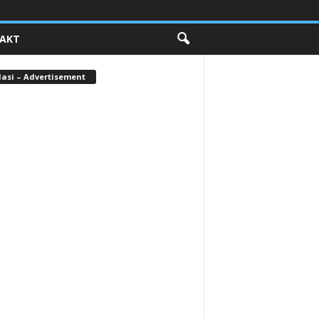
AKT
lasi – Advertisement