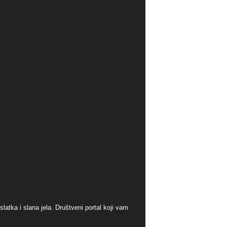
atka i slana jela. Društveni portal koji vam