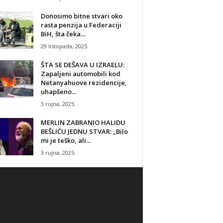
Donosimo bitne stvari oko
rasta penzija u Federaciji
BiH, šta čeka...
29 listopada, 2025
ŠTA SE DEŠAVA U IZRAELU:
Zapaljeni automobili kod
Netanyahuove rezidencije,
uhapšeno...
3 rujna, 2025
MERLIN ZABRANIO HALIDU
BEŠLIĆU JEDNU STVAR: „Bilo
mi je teško, ali...
3 rujna, 2025