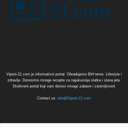
Vijesti-21.com je informativni portal. Obrađujemo BiH teme. Lifestyle i
zdravlje. Donosimo mnoge recepte za najukusnija slatka i slana jela.
Društveni portal koji vam donosi mnogo zabave i zanimljivosti
Contact us:
info@Vijesti-21.com