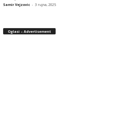
Samir Vejzovic
-
3 rujna, 2025
Oglasi – Advertisement