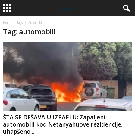
Home
Tags
Automobili
Tag: automobili
ŠTA SE DEŠAVA U IZRAELU: Zapaljeni
automobili kod Netanyahuove rezidencije,
uhapšeno...