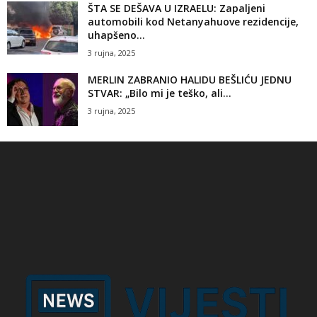
ŠTA SE DEŠAVA U IZRAELU: Zapaljeni
automobili kod Netanyahuove rezidencije,
uhapšeno...
3 rujna, 2025
MERLIN ZABRANIO HALIDU BEŠLIĆU JEDNU
STVAR: „Bilo mi je teško, ali...
3 rujna, 2025